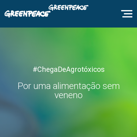
#ChegaDeAgrotóxicos
Por uma alimentação sem
veneno