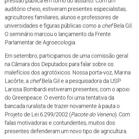
pressão pública em torno do assunto. Com um
auditório cheio, estiveram presentes especialistas,
agricultores familiares, alunos e professores de
universidades e figuras públicas como a
chef
Bela Gil.
O seminário marcou o lançamento da Frente
Parlamentar de Agroecologia.
Em setembro, participamos de uma comissão geral
na Câmara dos Deputados para falar sobre os
malefícios dos agrotóxicos. Nossa porta-voz, Marina
Lacôrte, a
chef
Bela Gil e a pesquisadora da USP
Larissa Bombardi estiveram presentes, com o apoio
do Greenpeace. O evento foi uma tentativa da
bancada ruralista de trazer novamente à pauta o
Projeto de Lei 6.299/2002 (
Pacote do Veneno
). Com
falas motivadoras e contundentes, muitos dos
presentes defenderam um novo tipo de agricultura.